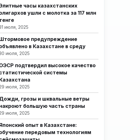
Элитные часы казахстанских
олигархов ушли с молотка за 117 млн
тенге
31 июля, 2025
Штормовое предупреждение
объявлено в Казахстане в среду
30 июля, 2025
ОЭСР подтвердил высокое качество
статистической системы
Казахстана
29 июля, 2025
Дожди, грозы и шквальные ветры
накроют большую часть страны
29 июля, 2025
Японский опыт в Казахстане:
обучение передовым технологиям
сейсмозащиты