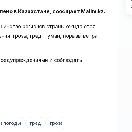
но в Казахстане, сообщает Malim.kz.
ьшинстве регионов страны ожидаются
ия: грозы, град, туман, порывы ветра,
предупреждениями и соблюдать
з погоды
град
гроза