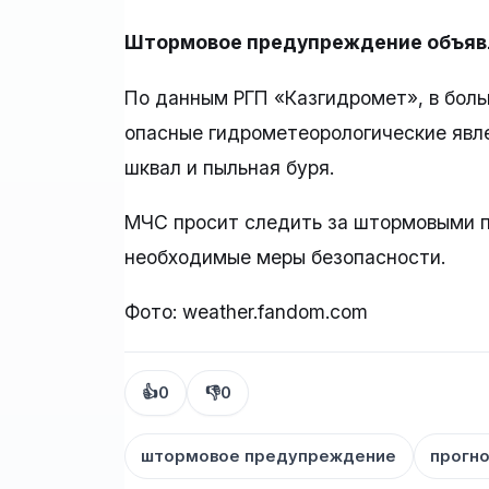
Штормовое предупреждение объявле
По данным РГП «Казгидромет», в бол
опасные гидрометеорологические явлен
шквал и пыльная буря.
МЧС просит следить за штормовыми 
необходимые меры безопасности.
Фото: weather.fandom.com
👍
0
👎
0
штормовое предупреждение
прогно