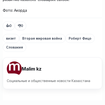
Фото: Акорда
👍
0
👎
0
визит
Вторая мировая война
Роберт Фицо
Словакия
Malim kz
Социальные и общественные новости Казахстана