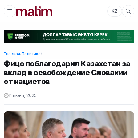
KZ
Главная
/
Политика
/
Фицо поблагодарил Казахстан за
вклад в освобождение Словакии
от нацистов
11 июня, 2025