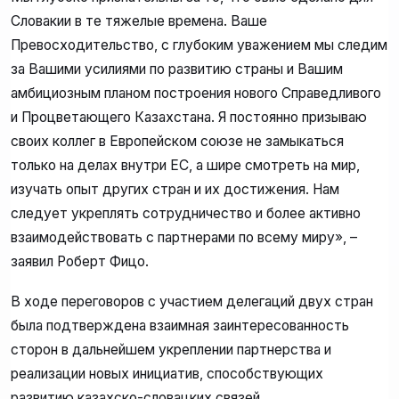
Словакии в те тяжелые времена. Ваше
Превосходительство, с глубоким уважением мы следим
за Вашими усилиями по развитию страны и Вашим
амбициозным планом построения нового Справедливого
и Процветающего Казахстана. Я постоянно призываю
своих коллег в Европейском союзе не замыкаться
только на делах внутри ЕС, а шире смотреть на мир,
изучать опыт других стран и их достижения. Нам
следует укреплять сотрудничество и более активно
взаимодействовать с партнерами по всему миру», –
заявил Роберт Фицо.
В ходе переговоров с участием делегаций двух стран
была подтверждена взаимная заинтересованность
сторон в дальнейшем укреплении партнерства и
реализации новых инициатив, способствующих
развитию казахско-словацких связей.