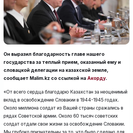
Он выразил благодарность главе нашего
государства за теплый прием, оказанный ему и
словацкой делегации на казахской земле,
сообщает Malim.kz со ссылкой на
Акорду
.
«От всего сердца благодарю Казахстан за неоценимый
вклад в освобождение Словакии в 1944-1945 годах.
Около миллиона солдат из Вашей страны сражались в
рядах Советской армии. Около 60 тысяч советских
солдат отдали свои жизни за освобождение Словакии.
Мы глубоко признательны за то, что было сделано для