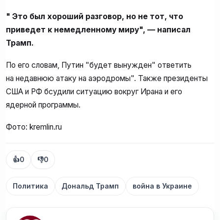
" Это был хороший разговор, но не тот, что
приведет к немедленному миру", — написал
Трамп.
По его словам, Путин "будет вынужден" ответить
на недавнюю атаку на аэродромы". Также президенты
США и РФ бсудили ситуацию вокруг Ирана и его
ядерной программы.
Фото: kremlin.ru
👍
0
👎
0
Политика
Дональд Трамп
война в Украине