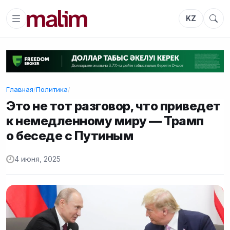
KZ
Главная
/
Политика
/
Это не тот разговор, что приведет
к немедленному миру — Трамп
о беседе с Путиным
4 июня, 2025