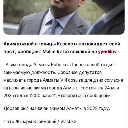
Аким южной столицы Казахстана покидает свой
пост, сообщает Malim.kz со ссылкой на
yyedilov
.
"Аким города Алматы Ерболат Досаев освобождает
занимаемую должность. Собрание депутатов
маслихата города Алматы VIII созыва для дачи согласия
на назначение акима города Алматы состоится 24 мая
2025 года в 12:00 часов", - говорится в сообщении.
Досаев был назначен акимом Алматы в 2022 году.
фото Жанары Каримовой / Vlast.kz