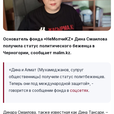
Основатель фонда «НеМолчиKZ» Дина Смаилова
получила статус политического беженца в
Черногории, сообщает malim.kz.
«Дина и Алмат (Мухамеджанов, супруг
общественницы) получили статус политбеженцев.
Теперь они под международной защитой», -
говорится в сообщении фонда в
соцсетях
.
Динара Смаилова, также известная как Дина Тансари, –