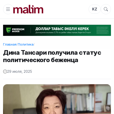
KZ
Главная
/
Политика
/
Дина Тансари получила статус
политического беженца
29 июля, 2025