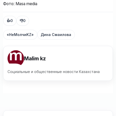
Фото: Masa media
👍
0
👎
0
«НеМолчиKZ»
Дина Смаилова
Malim kz
Социальные и общественные новости Казахстана