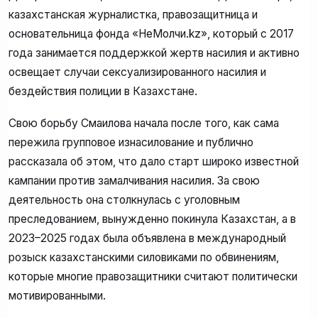
казахстанская журналистка, правозащитница и
основательница фонда «НеМолчи.kz», который с 2017
года занимается поддержкой жертв насилия и активно
освещает случаи сексуализированного насилия и
бездействия полиции в Казахстане.
Свою борьбу Смаилова начала после того, как сама
пережила групповое изнасилование и публично
рассказала об этом, что дало старт широко известной
кампании против замалчивания насилия. За свою
деятельность она столкнулась с уголовным
преследованием, вынужденно покинула Казахстан, а в
2023–2025 годах была объявлена в международный
розыск казахстанскими силовиками по обвинениям,
которые многие правозащитники считают политически
мотивированными.