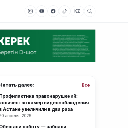
KZ
Читать далее:
Все
Профилактика правонарушений:
количество камер видеонаблюдения
в Астане увеличили в два раза
20 апреля, 2026
Обещали работу — забрали