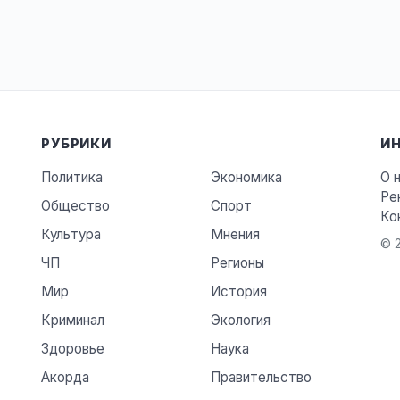
РУБРИКИ
И
Политика
Экономика
О 
Ре
Общество
Спорт
Ко
Культура
Мнения
© 2
ЧП
Регионы
Мир
История
Криминал
Экология
Здоровье
Наука
Акорда
Правительство