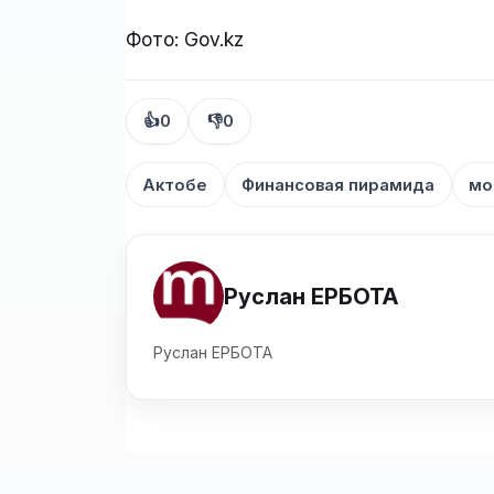
Фото: Gov.kz
👍
0
👎
0
Актобе
Финансовая пирамида
мо
Руслан ЕРБОТА
Руслан ЕРБОТА