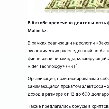
В Актобе пресечена деятельность
Malim.kz.
В рамках реализации идеологии «Зак
экономических расследований по Акт
финансовой пирамиды, маскирующейс
Rider Technology» (HRT).
Организация, позиционировавшая себя
занимающаяся прокатом электросамо
доход в размере от 12 до 690 доллар
Также предлагались бонусы в криптов