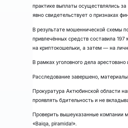
практике выплаты осуществлялись за 
явно свидетельствует о признаках фи
В результате мошеннической схемы п
привлечённых средств составила 197 
на криптокошельки, а затем — на личн
В рамках уголовного дела арестовано
Расследование завершено, материалы 
Прокуратура Актюбинской области н
проявлять бдительность и не вкладыв
Проверить вышеуказанные компании м
«Baiqa, piramida!».