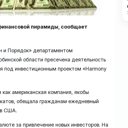
 финансовой пирамиды, сообщает
он и Порядок» департаментом
юбинской области пресечена деятельность
я под инвестиционным проектом «Harmony
 как американская компания, якобы
катов, обещала гражданам ежедневный
ов США.
алюте за привлечение новых инвесторов. На