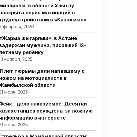
миллионы: в области Ұлытау
раскрыта серия махинаций с
трудоустройством в «Казахмыс»
7 февраля, 2026
«Жарыққа шығарғыш»: в Астане
задержан мужчина, писавший 12-
летнему ребёнку
13 ноября, 2025
11 лет тюрьмы дали напавшему с
ножом на мотоциклиста в
Жамбылской области
31 июля, 2025
Фейк - дело наказуемое. Десятки
казахстанцев осуждены за ложную
информацию в интернете
31 июля, 2025
Стрельба в Жамбылской области: