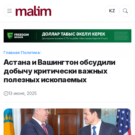
KZ
Главная
/
Политика
/
Астана и Вашингтон обсудили
добычу критически важных
полезных ископаемых
13 июня, 2025