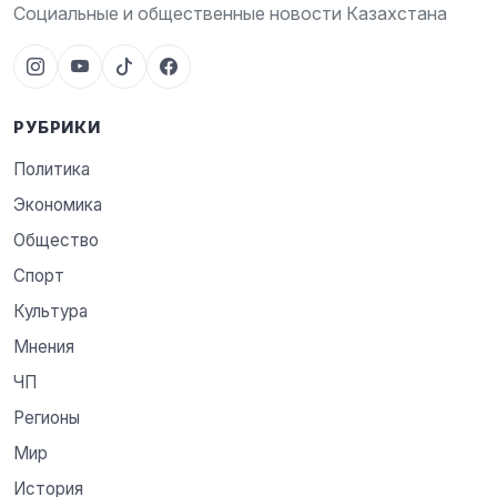
Социальные и общественные новости Казахстана
РУБРИКИ
Политика
Экономика
Общество
Спорт
Культура
Мнения
ЧП
Регионы
Мир
История