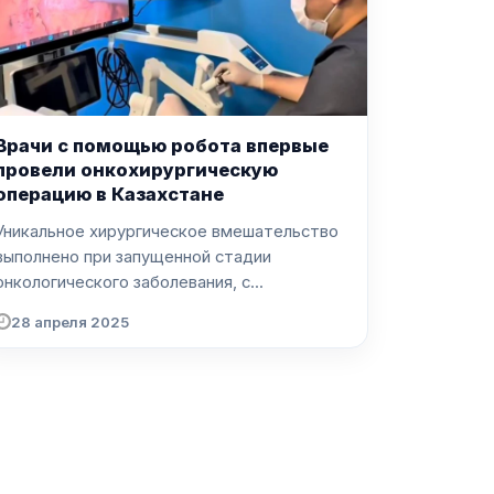
Врачи с помощью робота впервые
провели онкохирургическую
операцию в Казахстане
Уникальное хирургическое вмешательство
выполнено при запущенной стадии
онкологического заболевания, с...
28 апреля 2025