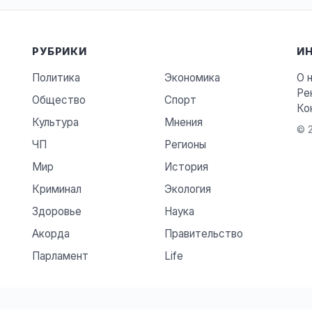
РУБРИКИ
И
Политика
Экономика
О 
Ре
Общество
Спорт
Ко
Культура
Мнения
© 2
ЧП
Регионы
Мир
История
Криминал
Экология
Здоровье
Наука
Акорда
Правительство
Парламент
Life