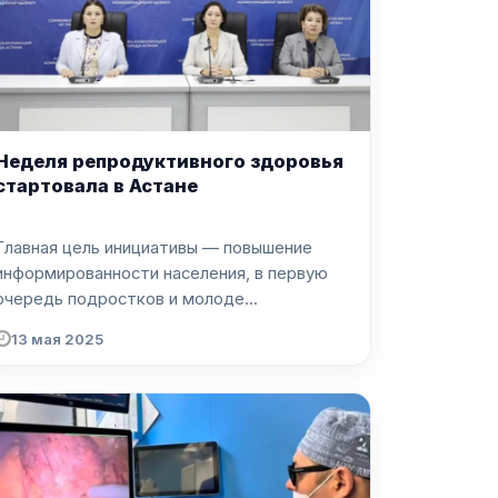
Неделя репродуктивного здоровья
стартовала в Астане
Главная цель инициативы — повышение
информированности населения, в первую
очередь подростков и молоде...
13 мая 2025