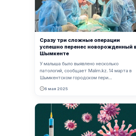
Сразу три сложные операции
успешно перенес новорожденный 
Шымкенте
У малыша было выявлено несколько
патологий, сообщает Malim.kz. 14 марта в
Шымкентском городском пери...
6 мая 2025