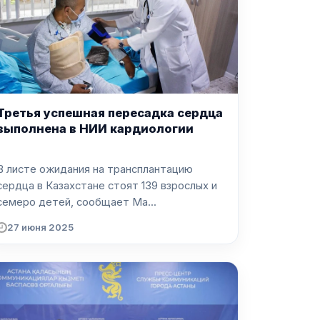
Третья успешная пересадка сердца
выполнена в НИИ кардиологии
В листе ожидания на трансплантацию
сердца в Казахстане стоят 139 взрослых и
семеро детей, сообщает Ma...
27 июня 2025