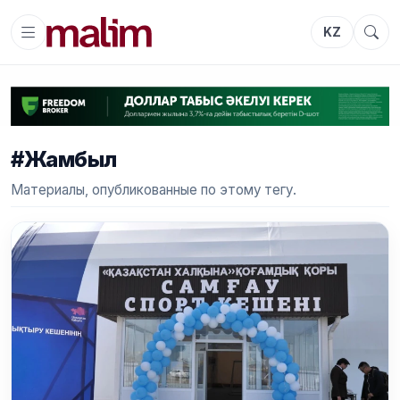
KZ
#Жамбыл
Материалы, опубликованные по этому тегу.