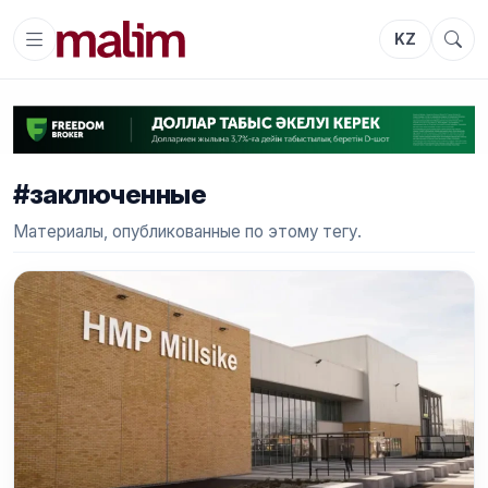
KZ
#заключенные
Материалы, опубликованные по этому тегу.