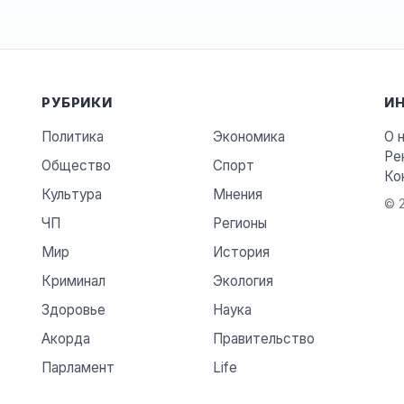
РУБРИКИ
И
Политика
Экономика
О 
Ре
Общество
Спорт
Ко
Культура
Мнения
© 2
ЧП
Регионы
Мир
История
Криминал
Экология
Здоровье
Наука
Акорда
Правительство
Парламент
Life