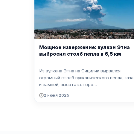
Мощное извержение: вулкан Этна
выбросил столб пепла в 6,5 км
Из вулкана Этна на Сицилии вырвался
огромный столб вулканического пепла, газа
и камней, высота которо...
2 июня 2025