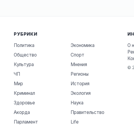
РУБРИКИ
И
Политика
Экономика
О 
Ре
Общество
Спорт
Ко
Культура
Мнения
© 2
ЧП
Регионы
Мир
История
Криминал
Экология
Здоровье
Наука
Акорда
Правительство
Парламент
Life