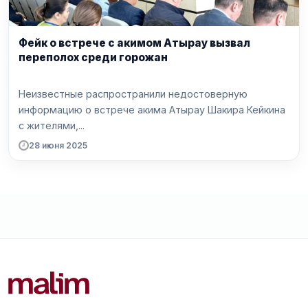
Фейк о встрече с акимом Атырау вызвал
переполох среди горожан
Неизвестные распространили недостоверную
информацию о встрече акима Атырау Шакира Кейкина
с жителями,...
28 июня 2025