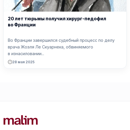
20 лет тюрьмы получил хирург-педофил
во Франции
Во Франции завершился судебный процесс по делу
врача Жоэля Ле Скуарнека, обвиняемого
в изнасиловании...
28 мая 2025