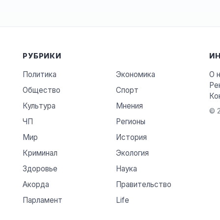
РУБРИКИ
И
Политика
Экономика
О 
Ре
Общество
Спорт
Ко
Культура
Мнения
© 2
ЧП
Регионы
Мир
История
Криминал
Экология
Здоровье
Наука
Акорда
Правительство
Парламент
Life