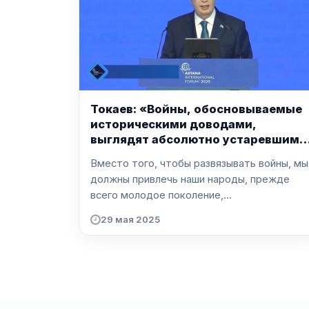
Токаев: «Войны, обосновываемые
историческими доводами,
выглядят абсолютно устаревшими
и даже странными»
Вместо того, чтобы развязывать войны, мы
должны привлечь наши народы, прежде
всего молодое поколение,...
29 мая 2025