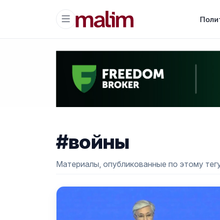
Поли
#войны
Материалы, опубликованные по этому тегу