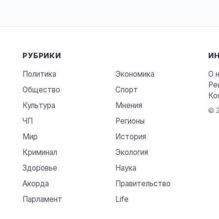
РУБРИКИ
И
Политика
Экономика
О 
Ре
Общество
Спорт
Ко
Культура
Мнения
© 2
ЧП
Регионы
Мир
История
Криминал
Экология
Здоровье
Наука
Акорда
Правительство
Парламент
Life