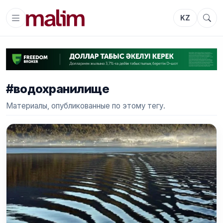
KZ
#водохранилище
Материалы, опубликованные по этому тегу.