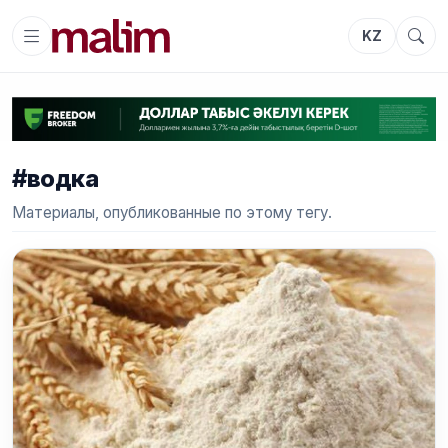
KZ
#водка
Материалы, опубликованные по этому тегу.