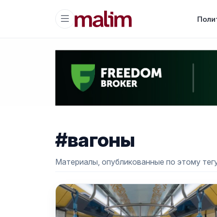
Поли
#вагоны
Материалы, опубликованные по этому тегу