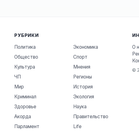
РУБРИКИ
И
Политика
Экономика
О 
Ре
Общество
Спорт
Ко
Культура
Мнения
© 2
ЧП
Регионы
Мир
История
Криминал
Экология
Здоровье
Наука
Акорда
Правительство
Парламент
Life