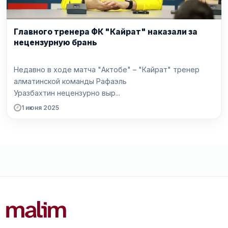
Главного тренера ФК "Кайрат" наказали за
нецензурную брань
Недавно в ходе матча "Актобе" – "Кайрат" тренер
алматинской команды Рафаэль
Уразбахтин нецензурно выр...
1 июня 2025