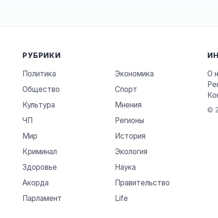
РУБРИКИ
И
Политика
Экономика
О 
Ре
Общество
Спорт
Ко
Культура
Мнения
© 2
ЧП
Регионы
Мир
История
Криминал
Экология
Здоровье
Наука
Акорда
Правительство
Парламент
Life