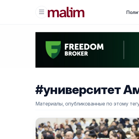
Поли
#университет А
Материалы, опубликованные по этому тегу