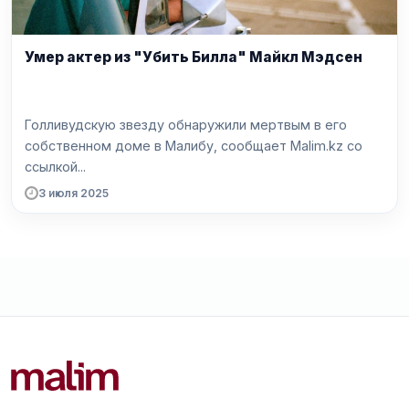
Умер актер из "Убить Билла" Майкл Мэдсен
Голливудскую звезду обнаружили мертвым в его
собственном доме в Малибу, сообщает Malim.kz со
ссылкой...
3 июля 2025