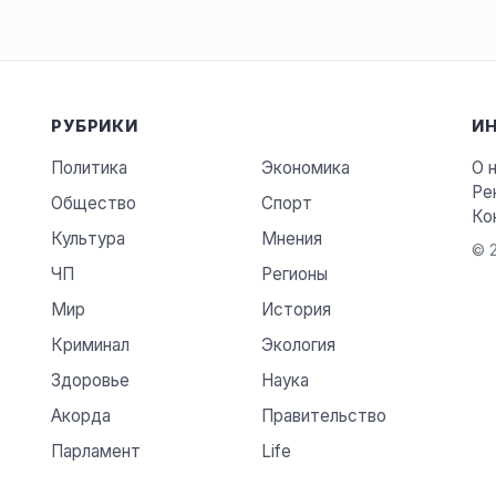
РУБРИКИ
И
Политика
Экономика
О 
Ре
Общество
Спорт
Ко
Культура
Мнения
© 2
ЧП
Регионы
Мир
История
Криминал
Экология
Здоровье
Наука
Акорда
Правительство
Парламент
Life