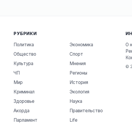
РУБРИКИ
И
Политика
Экономика
О 
Ре
Общество
Спорт
Ко
Культура
Мнения
© 2
ЧП
Регионы
Мир
История
Криминал
Экология
Здоровье
Наука
Акорда
Правительство
Парламент
Life