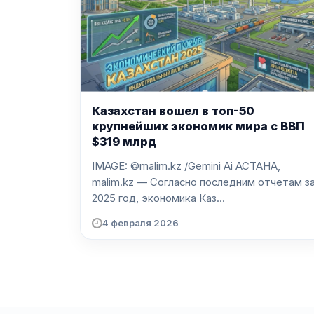
Казахстан вошел в топ-50
крупнейших экономик мира с ВВП
$319 млрд
IMAGE: ©malim.kz /Gemini Ai АСТАНА,
malim.kz — Согласно последним отчетам з
2025 год, экономика Каз...
4 февраля 2026