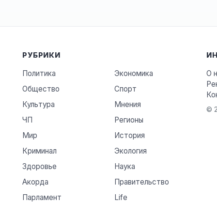
РУБРИКИ
И
Политика
Экономика
О 
Ре
Общество
Спорт
Ко
Культура
Мнения
© 2
ЧП
Регионы
Мир
История
Криминал
Экология
Здоровье
Наука
Акорда
Правительство
Парламент
Life