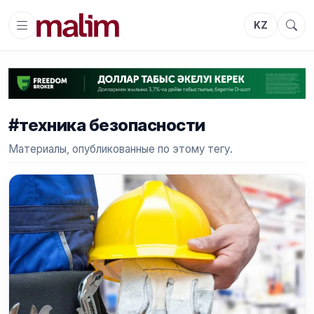
KZ
#техника безопасности
Материалы, опубликованные по этому тегу.