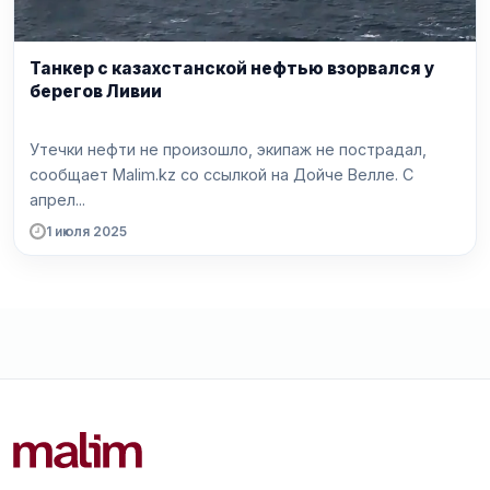
Танкер с казахстанской нефтью взорвался у
берегов Ливии
Утечки нефти не произошло, экипаж не пострадал,
сообщает Malim.kz со ссылкой на Дойче Велле. С
апрел...
1 июля 2025