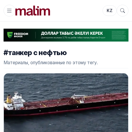
KZ
#танкер с нефтью
Материалы, опубликованные по этому тегу.