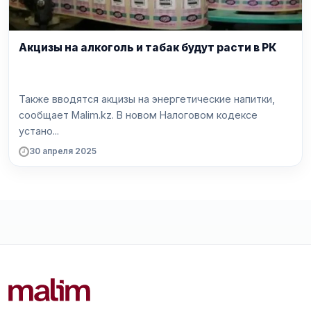
Акцизы на алкоголь и табак будут расти в РК
Также вводятся акцизы на энергетические напитки,
сообщает Malim.kz. В новом Налоговом кодексе
устано...
30 апреля 2025