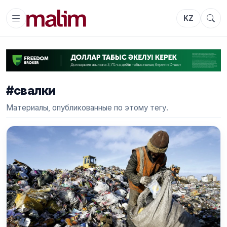
KZ
#свалки
Материалы, опубликованные по этому тегу.