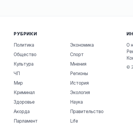
РУБРИКИ
И
Политика
Экономика
О 
Ре
Общество
Спорт
Ко
Культура
Мнения
© 2
ЧП
Регионы
Мир
История
Криминал
Экология
Здоровье
Наука
Акорда
Правительство
Парламент
Life