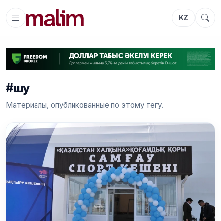
KZ
#шу
Материалы, опубликованные по этому тегу.