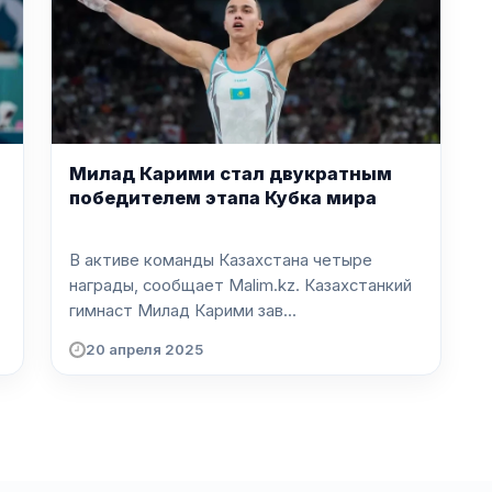
Милад Карими стал двукратным
победителем этапа Кубка мира
В активе команды Казахстана четыре
награды, сообщает Malim.kz. Казахстанкий
гимнаст Милад Карими зав...
20 апреля 2025