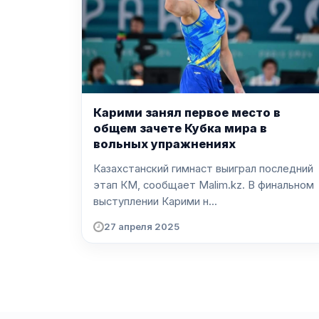
Карими занял первое место в
общем зачете Кубка мира в
вольных упражнениях
Казахстанский гимнаст выиграл последний
этап КМ, сообщает Malim.kz. В финальном
выступлении Карими н...
27 апреля 2025