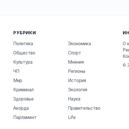
РУБРИКИ
И
Политика
Экономика
О 
Ре
Общество
Спорт
Ко
Культура
Мнения
© 2
ЧП
Регионы
Мир
История
Криминал
Экология
Здоровье
Наука
Акорда
Правительство
Парламент
Life