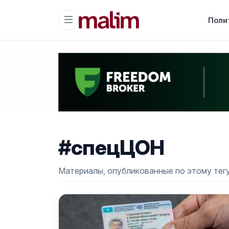
Поли
#спецЦОН
Материалы, опубликованные по этому тегу