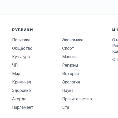
РУБРИКИ
И
Политика
Экономика
О 
Ре
Общество
Спорт
Ко
Культура
Мнения
© 2
ЧП
Регионы
Мир
История
Криминал
Экология
Здоровье
Наука
Акорда
Правительство
Парламент
Life