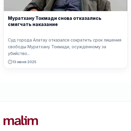
Муратхану Токмади снова отказались
смягчать наказание
Суд города Алатау отказался сократить срок лишения
свободы Муратхану Токмади, осуждённому за
убийство...
13 июня 2025