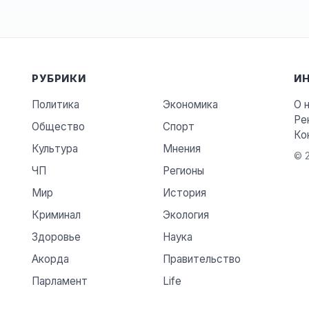
РУБРИКИ
И
Политика
Экономика
О 
Ре
Общество
Спорт
Ко
Культура
Мнения
© 2
ЧП
Регионы
Мир
История
Криминал
Экология
Здоровье
Наука
Акорда
Правительство
Парламент
Life