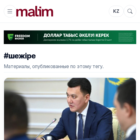
KZ
#шежіре
Материалы, опубликованные по этому тегу.