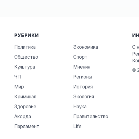
РУБРИКИ
И
Политика
Экономика
О 
Ре
Общество
Спорт
Ко
Культура
Мнения
© 2
ЧП
Регионы
Мир
История
Криминал
Экология
Здоровье
Наука
Акорда
Правительство
Парламент
Life