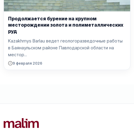
Продолжается бурение на крупном
месторождении золота и полиметаллических
руд
Kazakhmys Barlau ведет геологоразведочные работы
в Баянаульском районе Павлодарской области на
местор...
9 февраля 2026