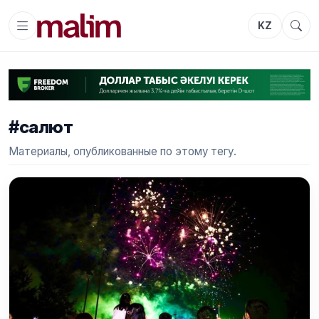
KZ
#салют
Материалы, опубликованные по этому тегу.