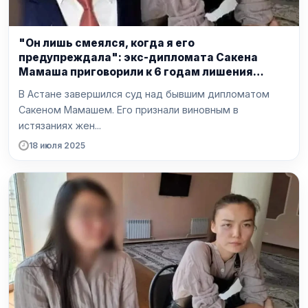
"Он лишь смеялся, когда я его
предупреждала": экс-дипломата Сакена
Мамаша приговорили к 6 годам лишения
свободы
В Астане завершился суд над бывшим дипломатом
Сакеном Мамашем. Его признали виновным в
истязаниях жен...
18 июля 2025