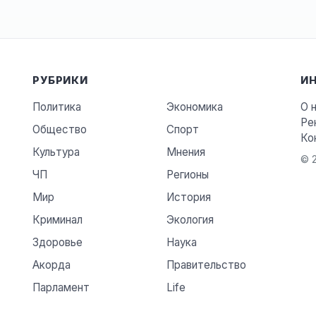
РУБРИКИ
И
Политика
Экономика
О 
Ре
Общество
Спорт
Ко
Культура
Мнения
© 2
ЧП
Регионы
Мир
История
Криминал
Экология
Здоровье
Наука
Акорда
Правительство
Парламент
Life