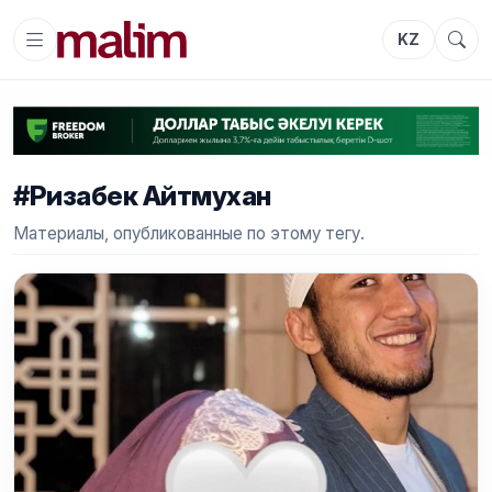
KZ
#Ризабек Айтмухан
Материалы, опубликованные по этому тегу.