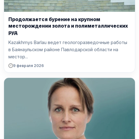
Продолжается бурение на крупном
месторождении золота и полиметаллических
руд
Kazakhmys Barlau ведет геологоразведочные работы
в Баянаульском районе Павлодарской области на
местор...
9 февраля 2026