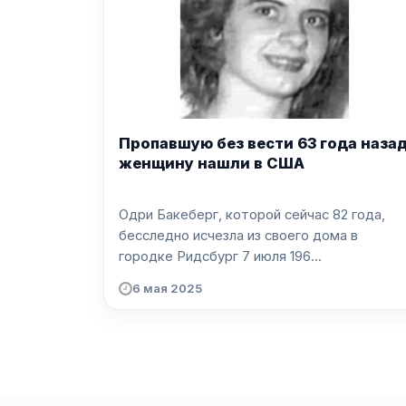
Пропавшую без вести 63 года наза
женщину нашли в США
Одри Бакеберг, которой сейчас 82 года,
бесследно исчезла из своего дома в
городке Ридсбург 7 июля 196...
6 мая 2025