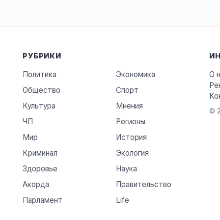
РУБРИКИ
И
Политика
Экономика
О 
Ре
Общество
Спорт
Ко
Культура
Мнения
© 2
ЧП
Регионы
Мир
История
Криминал
Экология
Здоровье
Наука
Акорда
Правительство
Парламент
Life