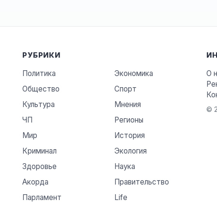
РУБРИКИ
И
Политика
Экономика
О 
Ре
Общество
Спорт
Ко
Культура
Мнения
© 2
ЧП
Регионы
Мир
История
Криминал
Экология
Здоровье
Наука
Акорда
Правительство
Парламент
Life