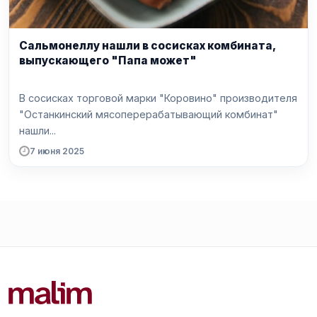
Сальмонеллу нашли в сосисках комбината,
выпускающего "Папа может"
В сосисках торговой марки "Коровино" производителя
"Останкинский мясоперерабатывающий комбинат"
нашли...
7 июня 2025