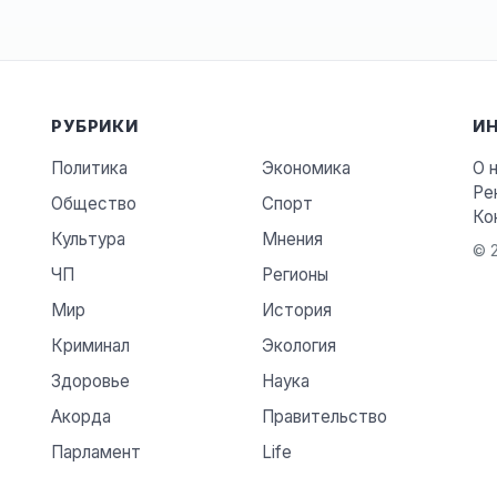
РУБРИКИ
И
Политика
Экономика
О 
Ре
Общество
Спорт
Ко
Культура
Мнения
© 2
ЧП
Регионы
Мир
История
Криминал
Экология
Здоровье
Наука
Акорда
Правительство
Парламент
Life