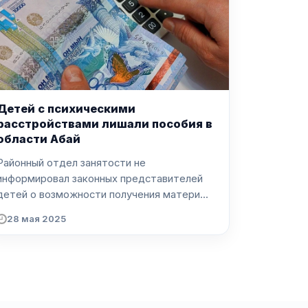
Детей с психическими
расстройствами лишали пособия в
области Абай
Районный отдел занятости не
информировал законных представителей
детей о возможности получения матери...
28 мая 2025