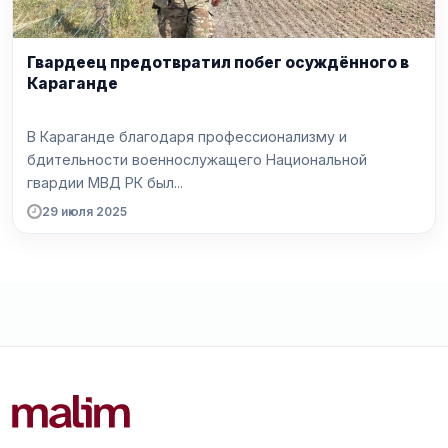
Гвардеец предотвратил побег осуждённого в
Караганде
В Караганде благодаря профессионализму и
бдительности военнослужащего Национальной
гвардии МВД РК был...
29 июля 2025